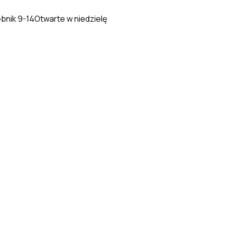
ebnik 9-14
Otwarte w niedzielę