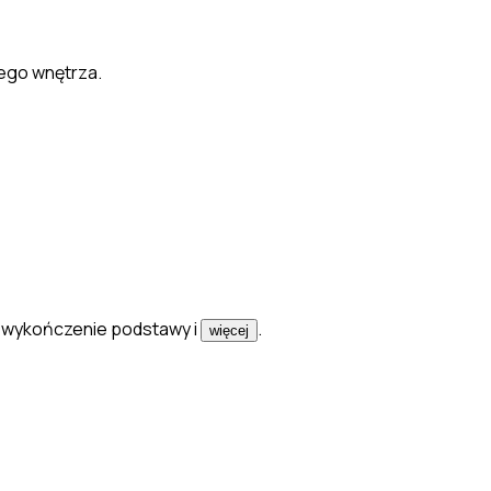
jego wnętrza.
ę, wykończenie podstawy
i
.
więcej