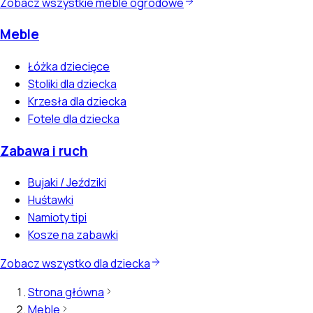
Zobacz wszystkie meble ogrodowe
Meble
Łóżka dziecięce
Stoliki dla dziecka
Krzesła dla dziecka
Fotele dla dziecka
Zabawa i ruch
Bujaki / Jeździki
Huśtawki
Namioty tipi
Kosze na zabawki
Zobacz wszystko dla dziecka
Strona główna
Meble