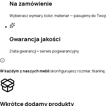
Na zamówienie
Wybierasz wymiary, kolor, materiał — pasujemy do Two
Gwarancja jakości
2 lata gwarancji + serwis pogwarancyjny.
W każdym z naszych mebli
skonfigurujesz
rozmiar, tkanin
Wkrótce dodamy produkty