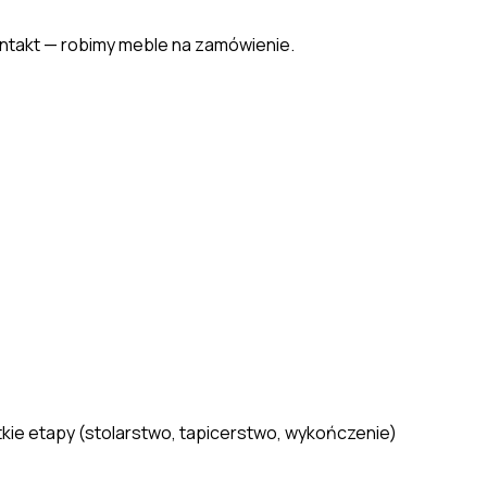
ontakt — robimy meble na zamówienie.
ie etapy (stolarstwo, tapicerstwo, wykończenie)