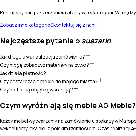
Pracujemy nad poszerzeniem oferty w tej kategorii. W międz
Zobacz inne kategorie
Skontaktuj się z nami
Najczęstsze pytania o
suszarki
Jak długo trwa realizacja zamówienia?
Czy mogę zobaczyć materiały na żywo?
Jak działa płatność?
Czy dostarczacie meble do mojego miasta?
Czy meble są objęte gwarancją?
Czym wyróżniają się meble AG Meble?
Każdy mebel wytwarzamy na zamówienie u stolarzy w Małopol
wykonujemy lokalnie, z polskim rzemiosłem. Czas realizacji 4-6