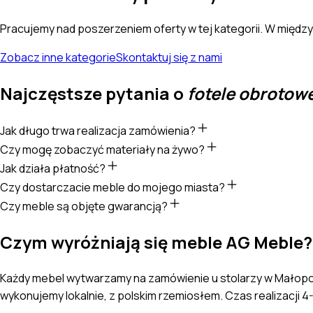
Pracujemy nad poszerzeniem oferty w tej kategorii. W międz
Zobacz inne kategorie
Skontaktuj się z nami
Najczęstsze pytania o
fotele obrotow
Jak długo trwa realizacja zamówienia?
Czy mogę zobaczyć materiały na żywo?
Jak działa płatność?
Czy dostarczacie meble do mojego miasta?
Czy meble są objęte gwarancją?
Czym wyróżniają się meble AG Meble?
Każdy mebel wytwarzamy na zamówienie u stolarzy w Małopol
wykonujemy lokalnie, z polskim rzemiosłem. Czas realizacji 4-6