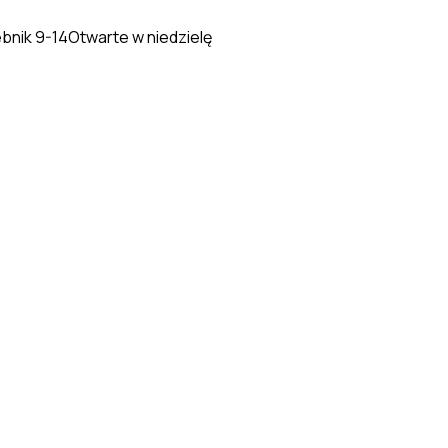
ebnik 9-14
Otwarte w niedzielę