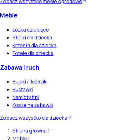
Zobacz wszystkie meble ogrodowe
Meble
Łóżka dziecięce
Stoliki dla dziecka
Krzesła dla dziecka
Fotele dla dziecka
Zabawa i ruch
Bujaki / Jeździki
Huśtawki
Namioty tipi
Kosze na zabawki
Zobacz wszystko dla dziecka
Strona główna
Meble