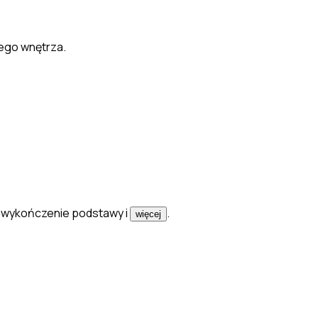
jego wnętrza.
ę, wykończenie podstawy
i
.
więcej