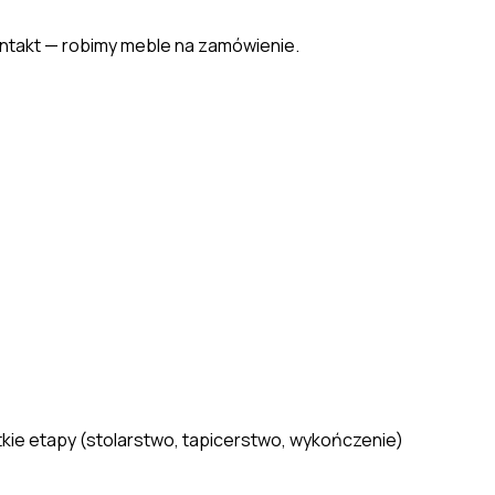
ontakt — robimy meble na zamówienie.
ie etapy (stolarstwo, tapicerstwo, wykończenie)