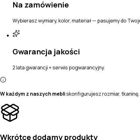
Na zamówienie
Wybierasz wymiary, kolor, materiał — pasujemy do Two
Gwarancja jakości
2 lata gwarancji + serwis pogwarancyjny.
W każdym z naszych mebli
skonfigurujesz
rozmiar, tkanin
Wkrótce dodamy produkty