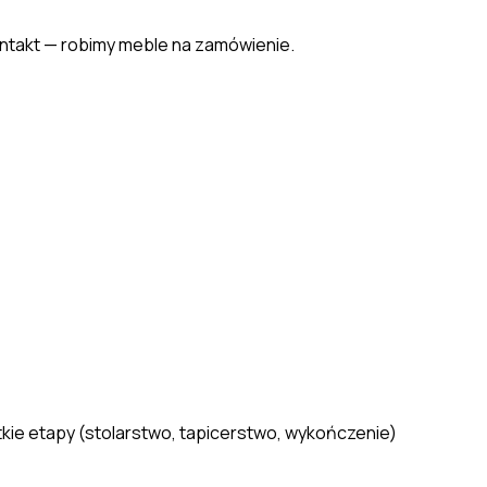
ontakt — robimy meble na zamówienie.
ie etapy (stolarstwo, tapicerstwo, wykończenie)