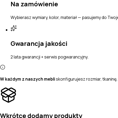
Na zamówienie
Wybierasz wymiary, kolor, materiał — pasujemy do Two
Gwarancja jakości
2 lata gwarancji + serwis pogwarancyjny.
W każdym z naszych mebli
skonfigurujesz
rozmiar, tkanin
Wkrótce dodamy produkty