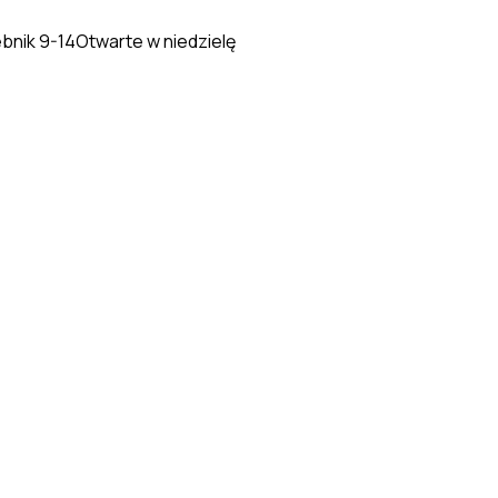
ebnik 9-14
Otwarte w niedzielę