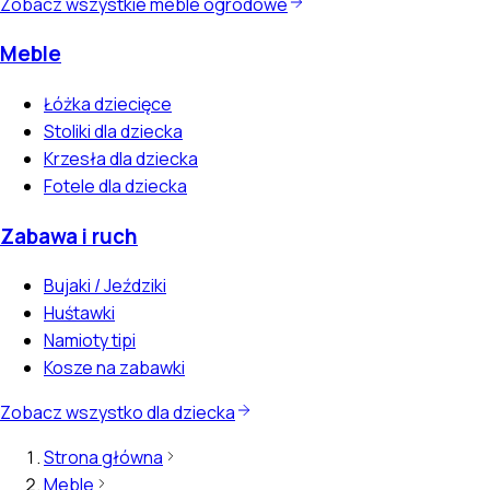
Zobacz wszystkie meble ogrodowe
Meble
Łóżka dziecięce
Stoliki dla dziecka
Krzesła dla dziecka
Fotele dla dziecka
Zabawa i ruch
Bujaki / Jeździki
Huśtawki
Namioty tipi
Kosze na zabawki
Zobacz wszystko dla dziecka
Strona główna
Meble