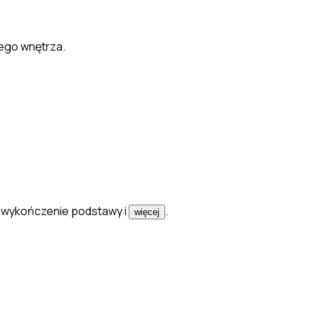
jego wnętrza.
ę, wykończenie podstawy
i
.
więcej