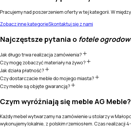
Pracujemy nad poszerzeniem oferty w tej kategorii. W międz
Zobacz inne kategorie
Skontaktuj się z nami
Najczęstsze pytania o
fotele ogrodow
Jak długo trwa realizacja zamówienia?
Czy mogę zobaczyć materiały na żywo?
Jak działa płatność?
Czy dostarczacie meble do mojego miasta?
Czy meble są objęte gwarancją?
Czym wyróżniają się meble AG Meble?
Każdy mebel wytwarzamy na zamówienie u stolarzy w Małopol
wykonujemy lokalnie, z polskim rzemiosłem. Czas realizacji 4-6