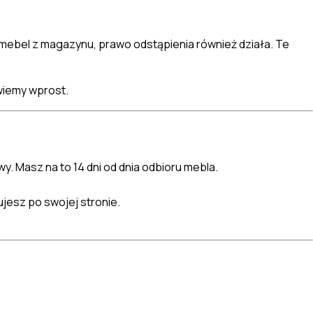
ebel z magazynu, prawo odstąpienia również działa. Te
wiemy wprost.
. Masz na to 14 dni od dnia odbioru mebla.
jesz po swojej stronie.