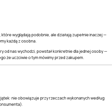
, które wyglądają podobnie, ale działają zupełnie inaczej —
zymy każdą z osobna.
ry od nas wychodzi, powstał konkretnie dla jednej osoby —
atego że uczciwie o tym mówimy przed zakupem.
wyjątek: nie obowiązuje przy rzeczach wykonanych według
konsumenta).