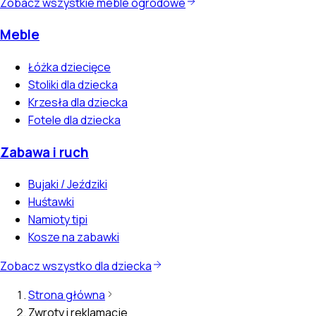
Zobacz wszystkie meble ogrodowe
Meble
Łóżka dziecięce
Stoliki dla dziecka
Krzesła dla dziecka
Fotele dla dziecka
Zabawa i ruch
Bujaki / Jeździki
Huśtawki
Namioty tipi
Kosze na zabawki
Zobacz wszystko dla dziecka
Strona główna
Zwroty i reklamacje