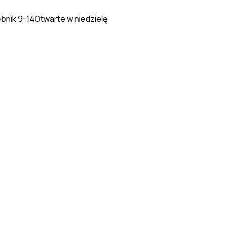
ebnik 9-14
Otwarte w niedzielę